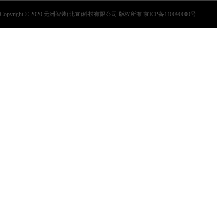
Copyright © 2020 元洲智装(北京)科技有限公司 版权所有 京ICP备110090000号