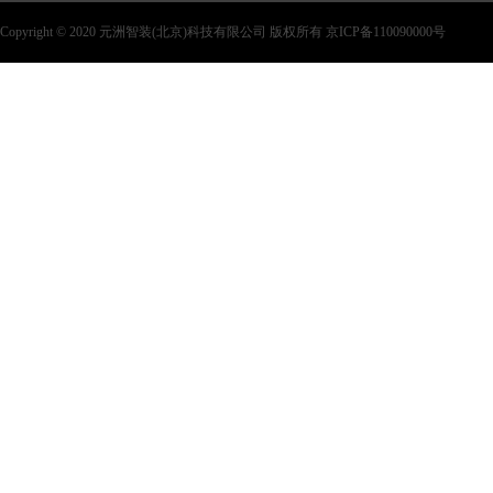
Copyright © 2020 元洲智装(北京)科技有限公司 版权所有 京ICP备110090000号