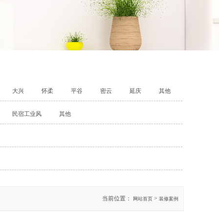
大兴
怀柔
平谷
密云
延庆
其他
民宿工业风
其他
当前位置：
>
网站首页
装修案例