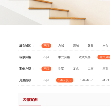
所在城区
：
不限
东城
西城
朝阳
丰台
装修风格
：
不限
中式风格
欧式风格
美式风
案例户型
：
不限
别墅
复式
二室
三室
房屋面积
：
不限
120㎡以下
120-200㎡
200-3
装修案例