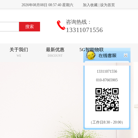
2026年08月08日 08:57:40 星期六
加入收藏
|
设为首页
咨询热线：
13311071556
关于我们
最新优惠
5G智能物联
WE
DISCOUNT
5G IOT
13311071556
010-87665905
（工作日8:30 - 20:00）