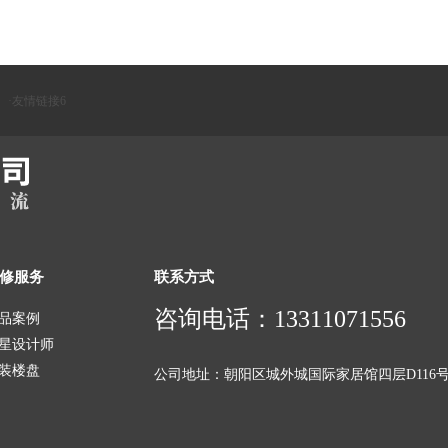
·友情链接6
修服务
联系方式
咨询电话：13311071556
品案例
星设计师
装楼盘
公司地址：朝阳区城外城国际家居馆四层D116