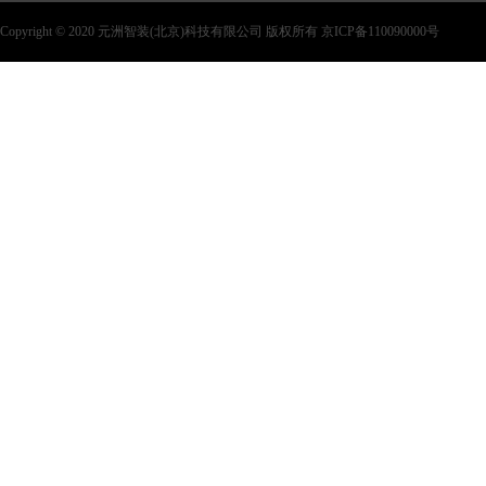
Copyright © 2020 元洲智装(北京)科技有限公司 版权所有 京ICP备110090000号