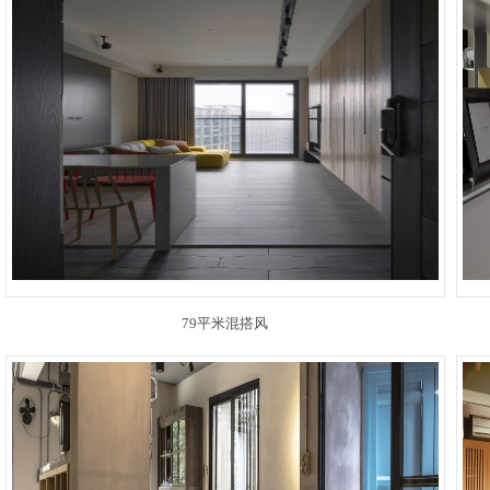
79平米混搭风