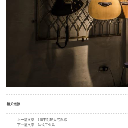
相关链接
上一篇文章：
148平彰显大宅质感
下一篇文章：
法式工业风