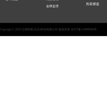
热装楼盘
金牌监理
Copyright © 2020 元洲智装(北京)科技有限公司 版权所有 京ICP备110090000号