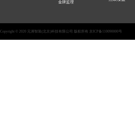
金牌监理
Copyright © 2020 元洲智装(北京)科技有限公司 版权所有 京ICP备110090000号