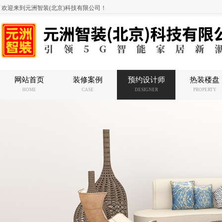
欢迎来到元洲智装(北京)科技有限公司！
网站首页
装修案例
预约设计师
热装楼盘
HOME
CASE
DESIGNER
PROPERTY